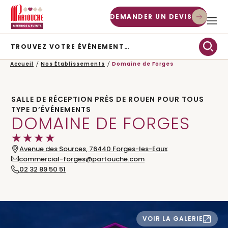
DEMANDER UN DEVIS
TROUVEZ VOTRE ÉVÉNEMENT…
TYPE D’ÉVÉNEMENT
Accueil
Nos Établissements
Domaine de Forges
CHERCHER
SALLE DE RÉCEPTION PRÈS DE ROUEN POUR TOUS
TYPE D’ÉVÉNEMENTS
DOMAINE DE FORGES
★
★
★
★
Avenue des Sources,
76440
Forges-les-Eaux
commercial-forges@partouche.com
02 32 89 50 51
VOIR LA GALERIE