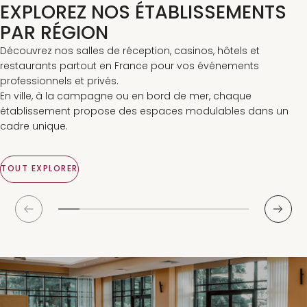
EXPLOREZ NOS ÉTABLISSEMENTS
PAR RÉGION
Découvrez nos salles de réception, casinos, hôtels et
restaurants partout en France pour vos événements
professionnels et privés.
En ville, à la campagne ou en bord de mer, chaque
établissement propose des espaces modulables dans un
cadre unique.
Normandie
TOUT EXPLORER
EXPLOREZ DAVANTAGE
E