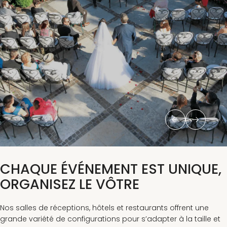
CHAQUE ÉVÉNEMENT EST UNIQUE,
ORGANISEZ LE VÔTRE
Nos salles de réceptions, hôtels et restaurants offrent une
grande variété de configurations pour s’adapter à la taille et