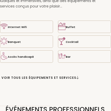
ludiques et immersives, ainsi que des équipements et
services conçus pour votre plaisir...
Internet Wifi
Buffet
Banquet
Cocktail
Accès handicapé
Bar
VOIR TOUS LES ÉQUIPEMENTS ET SERVICES
ÉVÉNEMENTS PROFESSIONNELS