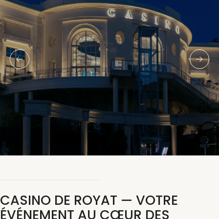
CASINO DE ROYAT — VOTRE
ÉVÉNEMENT AU CŒUR DES