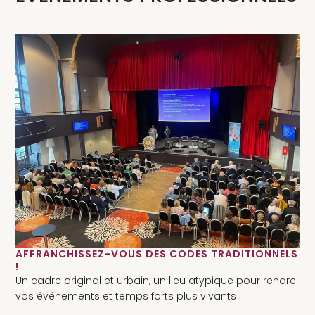
AFFRANCHISSEZ-VOUS DES CODES TRADITIONNELS
!
Un cadre original et urbain, un lieu atypique pour rendre
vos événements et temps forts plus vivants !