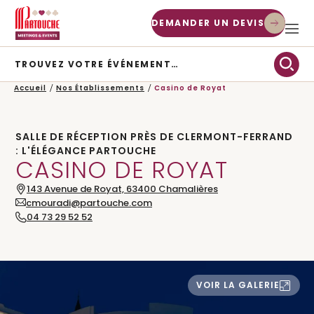
DEMANDER UN DEVIS
TROUVEZ VOTRE ÉVÉNEMENT…
TYPE D’ÉVÉNEMENT
Accueil
Nos Établissements
Casino de Royat
CHERCHER
SALLE DE RÉCEPTION PRÈS DE CLERMONT-FERRAND
: L'ÉLÉGANCE PARTOUCHE
CASINO DE ROYAT
143 Avenue de Royat,
63400
Chamalières
cmouradi@partouche.com
04 73 29 52 52
VOIR LA GALERIE