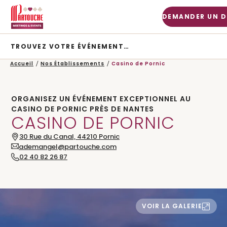
DEMANDER UN D
TROUVEZ VOTRE ÉVÉNEMENT…
TYPE D’ÉVÉNEMENT
Accueil
Nos Établissements
Casino de Pornic
CHERCHER
ORGANISEZ UN ÉVÉNEMENT EXCEPTIONNEL AU
CASINO DE PORNIC PRÈS DE NANTES
CASINO DE PORNIC
30 Rue du Canal,
44210
Pornic
ademangel@partouche.com
02 40 82 26 87
VOIR LA GALERIE