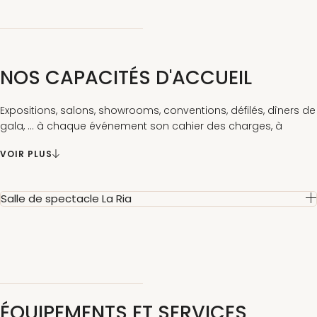
NOS CAPACITÉS D'ACCUEIL
Expositions, salons, showrooms, conventions, défilés, dîners de
gala, ... à chaque événement son cahier des charges, à
chaque projet : son organisation sur-mesure.
VOIR PLUS
Salle de spectacle La Ria
ÉQUIPEMENTS ET SERVICES