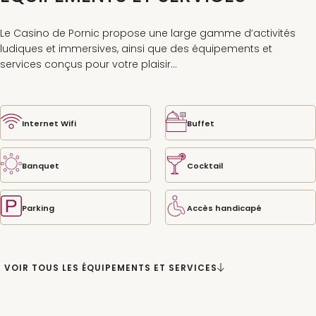
Le Casino de Pornic propose une large gamme d’activités
ludiques et immersives, ainsi que des équipements et
services conçus pour votre plaisir...
Internet Wifi
Buffet
Banquet
Cocktail
Parking
Accès handicapé
VOIR TOUS LES ÉQUIPEMENTS ET SERVICES