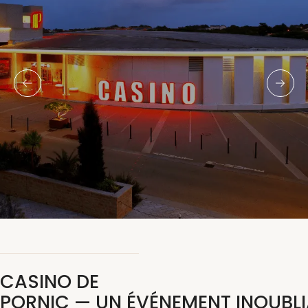
CASINO DE
PORNIC — UN ÉVÉNEMENT INOUBLI