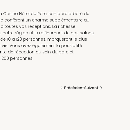
u Casino Hôtel du Parc, son parc arboré de
sse confèrent un charme supplémentaire au
 à toutes vos réceptions. La richesse
notre région et le raffinement de nos salons,
 de 10 à 120 personnes, marqueront le plus
 vie. Vous avez également la possibilité
ente de réception au sein du parc et
'à 200 personnes.
|
Précédent
Suivant