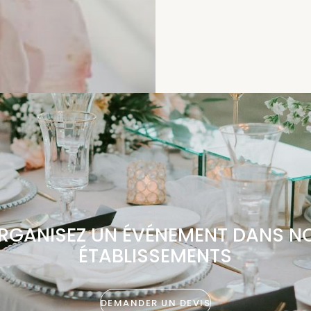
RGANISEZ UN ÉVÉNEMENT DANS N
ÉTABLISSEMENTS
DEMANDER UN DEVIS