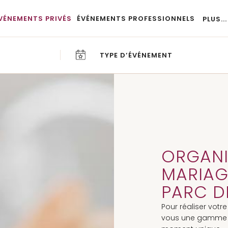
VÉNEMENTS PRIVÉS
ÉVÉNEMENTS PROFESSIONNELS
PLUS...
TYPE D’ÉVÉNEMENT
CA
BL
ORGANI
MARIAG
PARC DE
Pour réaliser vot
vous une gamme d