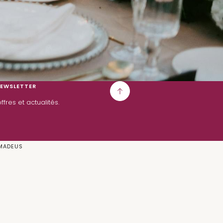
NEWSLETTER
fres et actualités.
MADEUS