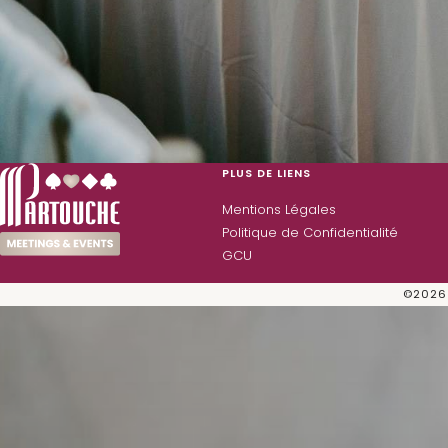
PLUS DE LIENS
Mentions Légales
Politique de Confidentialité
GCU
©
2026