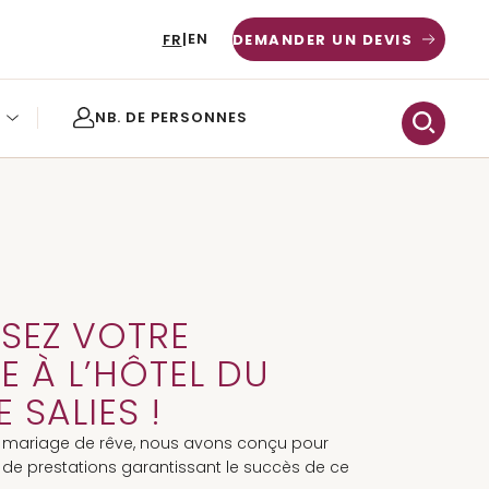
EN
FR
|
DEMANDER UN DEVIS
RRIÈRES
OG
SEZ VOTRE
E À L’HÔTEL DU
 SALIES !
re mariage de rêve, nous avons conçu pour
e prestations garantissant le succès de ce