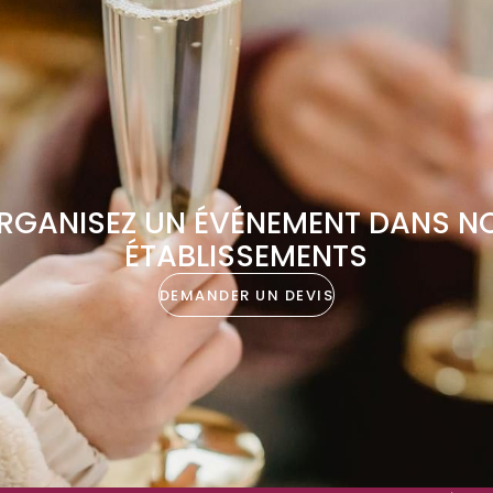
RGANISEZ UN ÉVÉNEMENT DANS N
ÉTABLISSEMENTS
DEMANDER UN DEVIS