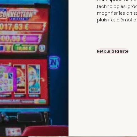
technologies, grâ
magnifier les art
plaisir et d’émotio
Retour à la liste