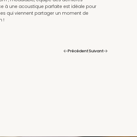
ce à une acoustique parfaite est idéale pour
istes qui viennent partager un moment de
n !
|
Précédent
Suivant