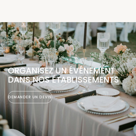
ORGANISEZ UN ÉVÉNEMENT
DANS NOS ÉTABLISSEMENTS
DEMANDER UN DEVIS